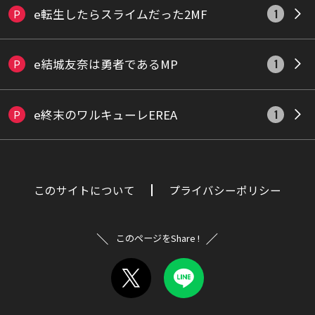
e転生したらスライムだった2MF
P
1
e結城友奈は勇者であるMP
P
1
e終末のワルキューレEREA
P
1
このサイトについて
プライバシーポリシー
このページをShare !