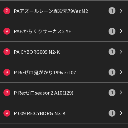
PAアズールレーン異次元79Ver.M2
P
1
PAF.からくりサーカス2 YF
P
1
PA CYBORG009 N2-K
P
1
P Reゼロ鬼がかり199verL07
P
1
P Re:ゼロseason2 A10(129)
P
1
P 009 RE:CYBORG N3-K
P
1