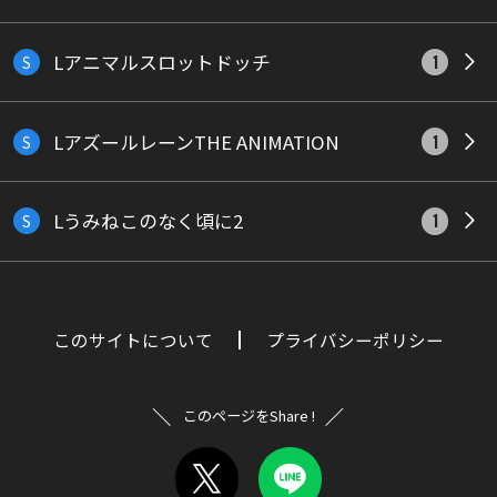
Lアニマルスロットドッチ
S
1
LアズールレーンTHE ANIMATION
S
1
Lうみねこのなく頃に2
S
1
このサイトについて
プライバシーポリシー
このページをShare !